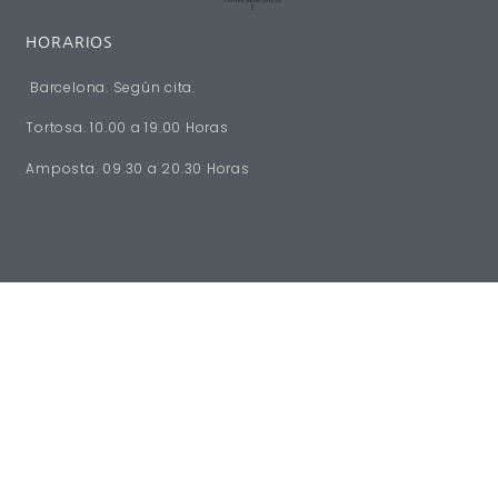
HORARIOS
Barcelona. Según cita.
Tortosa. 10.00 a 19.00 Horas
Amposta. 09.30 a 20.30 Horas
NEWSLETTER
¡Recibe actualizaciones sobre eventos especiales y